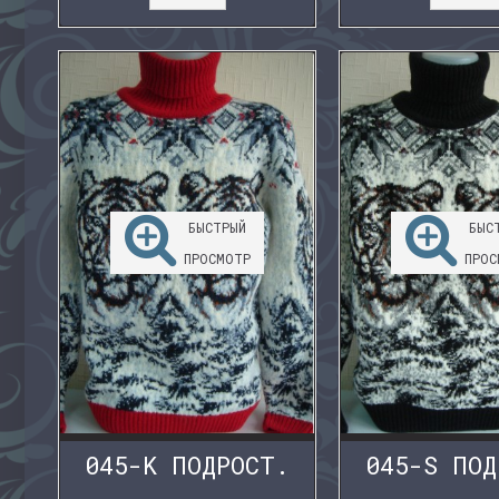
БЫСТРЫЙ
БЫС
ПРОСМОТР
ПРОС
045-K ПОДРОСТ.
045-S ПОД