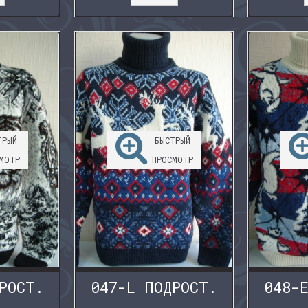
ТРЫЙ
БЫСТРЫЙ
МОТР
ПРОСМОТР
РОСТ.
047-L ПОДРОСТ.
048-