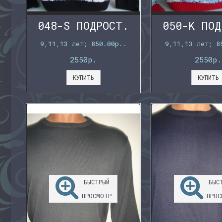
048-S ПОДРОСТ.
050-K ПОД
9,11,13 лет; 850.00р..
9,11,13 лет; 8
2550р.
2550р.
КУПИТЬ
КУПИТЬ
БЫСТРЫЙ
БЫС
ПРОСМОТР
ПРОС