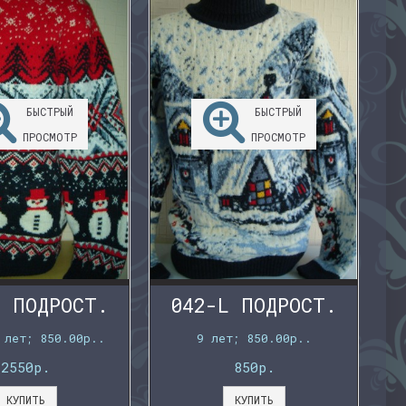
БЫСТРЫЙ
БЫСТРЫЙ
ПРОСМОТР
ПРОСМОТР
L ПОДРОСТ.
042-L ПОДРОСТ.
 лет; 850.00р..
9 лет; 850.00р..
2550р.
850р.
КУПИТЬ
КУПИТЬ