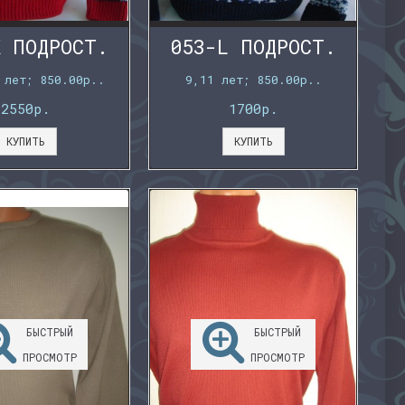
K ПОДРОСТ.
053-L ПОДРОСТ.
 лет; 850.00р..
9,11 лет; 850.00р..
2550р.
1700р.
КУПИТЬ
КУПИТЬ
БЫСТРЫЙ
БЫСТРЫЙ
ПРОСМОТР
ПРОСМОТР