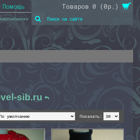
Помощь
Товаров 0 (0р.)
Новосибирске
el-sib.ru
Показать: