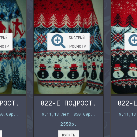
ТРЫЙ
БЫСТРЫЙ
МОТР
ПРОСМОТР
РОСТ.
022-E ПОДРОСТ.
022-
50.00р..
9,11,13 лет; 850.00р..
9,11,13
2550р.
КУПИТЬ