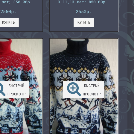
 лет; 850.00р..
9,11,13 лет; 850.00р..
2550р.
2550р.
КУПИТЬ
КУПИТЬ
БЫСТРЫЙ
БЫСТРЫЙ
ПРОСМОТР
ПРОСМОТР