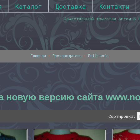
я
Каталог
Доставка
Контакты
Качественный трикотаж оптом в 
Главная
Производитель
Pulltonic
а новую версию сайта www.nov
Сортировка: