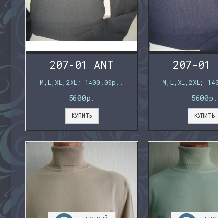
207-01 ANT
207-01 
M,L,XL,2XL; 1400.00р..
M,L,XL,2XL; 14
5600р.
5600р.
КУПИТЬ
КУПИТЬ