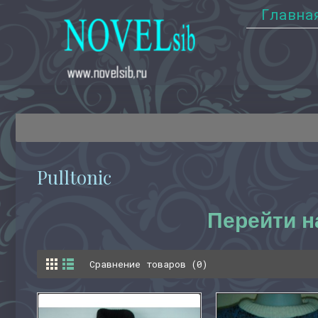
Главна
Pulltonic
Перейти н
Сравнение товаров (0)