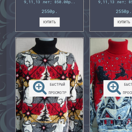
9,11,13 лет; 850.00р..
9,11,13 лет; 8
2550р.
2550р.
КУПИТЬ
КУПИТЬ
БЫСТРЫЙ
БЫС
ПРОСМОТР
ПРОС