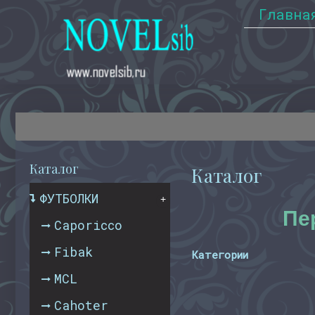
Главна
Каталог
Каталог
ФУТБОЛКИ
+
Пе
Caporicco
Fibak
Категории
MCL
Cahoter