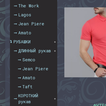
The Work
Lagos
Jean Piere
Amato
РУБАШКИ
+
ДЛИННЫЙ рукав
+
Semco
Jean Piere
Amato
Taft
КОРОТКИЙ
+
рукав
ФУТБ