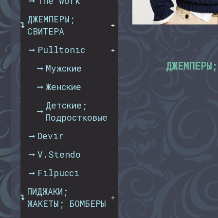
The Work
ДЖЕМПЕРЫ;
+
СВИТЕРА
Pulltonic
+
ДЖЕМПЕРЫ;
Мужские
Женские
Детские;
Подростковые
Devir
V.Stendo
Filpucci
ПИДЖАКИ;
+
ЖАКЕТЫ; БОМБЕРЫ