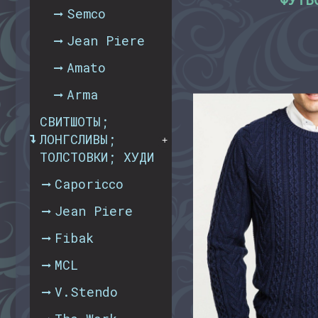
Semco
Jean Piere
Amato
Arma
СВИТШОТЫ;
ЛОНГСЛИВЫ;
+
ТОЛСТОВКИ; ХУДИ
Caporicco
Jean Piere
Fibak
MСL
V.Stendo