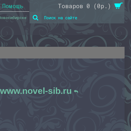
Помощь
Товаров 0 (0р.)
Новосибирске
www.novel-sib.ru