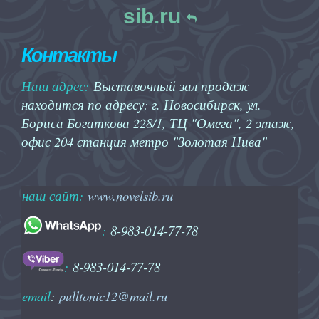
sib.ru
Контакты
Наш адрес:
Выставочный зал продаж
находится по адресу: г. Новосибирск, ул.
Бориса Богаткова 228/1, ТЦ "Омега", 2 этаж,
офис 204 станция метро "Золотая Нива"
наш сайт:
www.novelsib.ru
:
8-983-014-77-78
:
8-983-014-77-78
email
:
pulltonic12@mail.ru