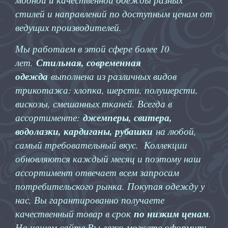
стилей и направлений по доступным ценам от
ведущих производителей.
Мы работаем в этой сфере более 10
лет.
Стильная, современная
одежда
выполнена из различных видов
трикотажа: хлопка, шерсти, полушерсти,
вискозы, смешанных тканей. Всегда в
ассортименте:
джемперы, свитера,
водолазки, кардиганы, рубашки
на любой,
самый требовательный вкус. Коллекции
обновляются каждый месяц и поэтому наш
ассортимент отвечает всем запросам
потребительского рынка. Покупая одежду у
нас, Вы гарантированно получаете
качественный товар в срок
по низким ценам
.
На нашем сайте Вы легко можете оформить